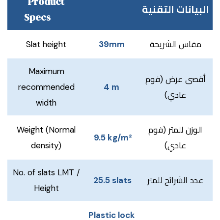
Product
البيانات التقنية
Specs
Slat height
39mm
مقاس الشريحة
Maximum
أقصى عرض (فوم
recommended
4 m
عادي)
width
Weight (Normal
الوزن للمتر (فوم
9.5 kg/m²
density)
عادي)
No. of slats LMT /
25.5 slats
عدد الشرائح للمتر
Height
Plastic lock