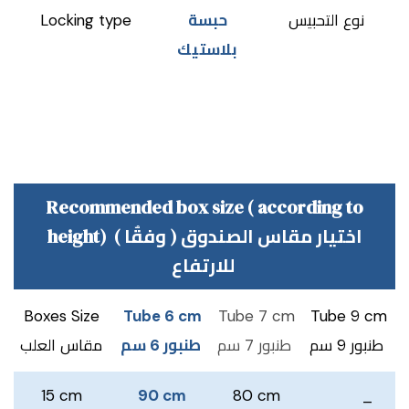
Locking type
حبسة
نوع التحبيس
بلاستيك
Recommended box size ( according to
height) ( اختيار مقاس الصندوق ( وفقٌا
للارتفاع
Boxes Size
Tube 6 cm
Tube 7 cm
Tube 9 cm
طنبور 9 سم
طنبور 7 سم
طنبور 6 سم
مقاس العلب
15 cm
90 cm
80 cm
_