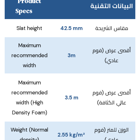
Product
البيانات التقنية
Specs
Slat height
42.5 mm
مقاس الشريحة
Maximum
أقصى عرض (فوم
recommended
3m
عادي)
width
Maximum
recommended
أقصى عرض (فوم
3.5 m
width (High
عالي الكثافة)
Density Foam)
Weight (Normal
الوزن للمتر (فوم
2.55 kg/m²
density)
عادي)