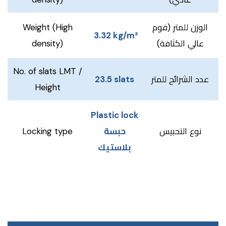
Weight (High
الوزن للمتر (فوم
3.32 kg/m²
density)
عالي الكثافة)
No. of slats LMT /
23.5 slats
عدد الشرائح للمتر
Height
Plastic lock
Locking type
حبسة
نوع التحبيس
بلاستيك